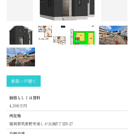
新築一戸建て
価格もしくは賃料
4,398万円
所在地
福岡県筑紫野市美しが丘南5丁目5‐27
沿線交通