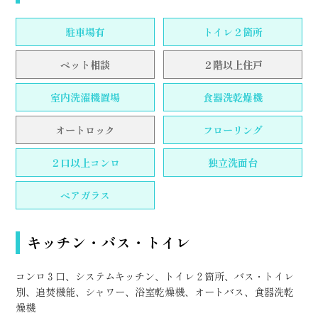
駐車場有
トイレ２箇所
ペット相談
２階以上住戸
室内洗濯機置場
食器洗乾燥機
オートロック
フローリング
２口以上コンロ
独立洗面台
ペアガラス
キッチン・バス・トイレ
コンロ３口、システムキッチン、トイレ２箇所、バス・トイレ
別、追焚機能、シャワー、浴室乾燥機、オートバス、食器洗乾
燥機