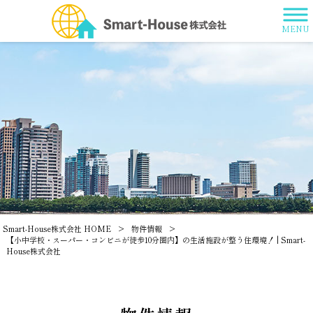
MENU
Smart-House株式会社 HOME
>
物件情報
>
【小中学校・スーパー・コンビニが徒歩10分圏内】の生活施設が整う住環境！ | Smart-
House株式会社