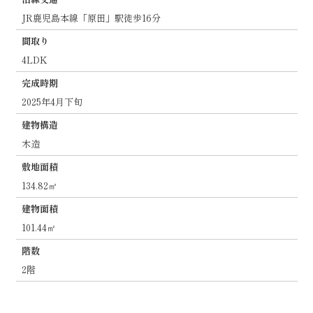
JR鹿児島本線「原田」駅徒歩16分
間取り
4LDK
完成時期
2025年4月下旬
建物構造
木造
敷地面積
134.82㎡
建物面積
101.44㎡
階数
2階