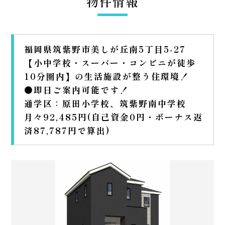
物件情報
福岡県筑紫野市美しが丘南5丁目5‐27
【小中学校・スーパー・コンビニが徒歩
10分圏内】の生活施設が整う住環境！
●即日ご案内可能です！
通学区：原田小学校、筑紫野南中学校
月々92,485円(自己資金0円・ボーナス返
済87,787円で算出)