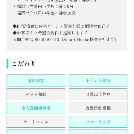
・福岡市立鶴田小学校：徒歩9分
・福岡市立老司中学校：徒歩18分
◆FP資格者に住宅ローン・資金計画ご相談大歓迎！
◆お客様のご希望の物件を提案します！
お問合せは092-929-6310（Smart-House株式会社まで）
こだわり
駐車場有
トイレ２箇所
ペット相談
２階以上住戸
室内洗濯機置場
食器洗乾燥機
オートロック
フローリング