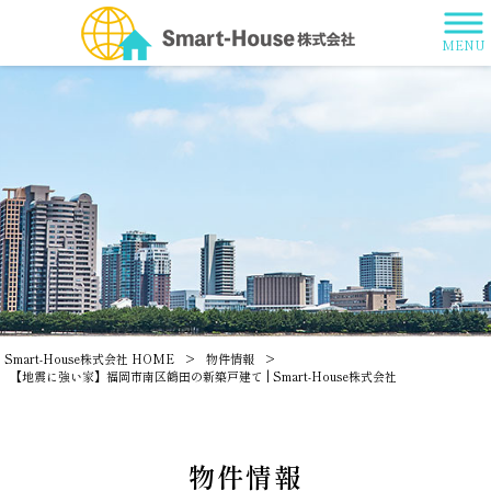
MENU
Smart-House株式会社 HOME
>
物件情報
>
【地震に強い家】福岡市南区鶴田の新築戸建て | Smart-House株式会社
物件情報