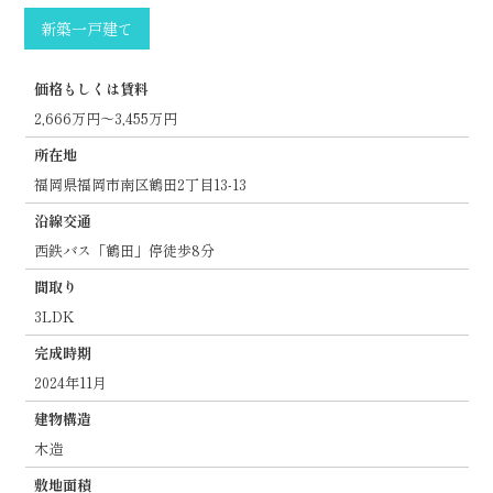
新築一戸建て
価格もしくは賃料
2,666万円～3,455万円
所在地
福岡県福岡市南区鶴田2丁目13-13
沿線交通
西鉄バス「鶴田」停徒歩8分
間取り
3LDK
完成時期
2024年11月
建物構造
木造
敷地面積